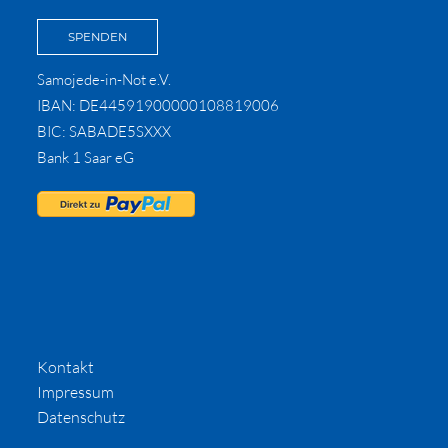
SPENDEN
Samojede-in-Not e.V.
IBAN: DE44591900000108819006
BIC: SABADE5SXXX
Bank 1 Saar eG
Kontakt
Impressum
Datenschutz