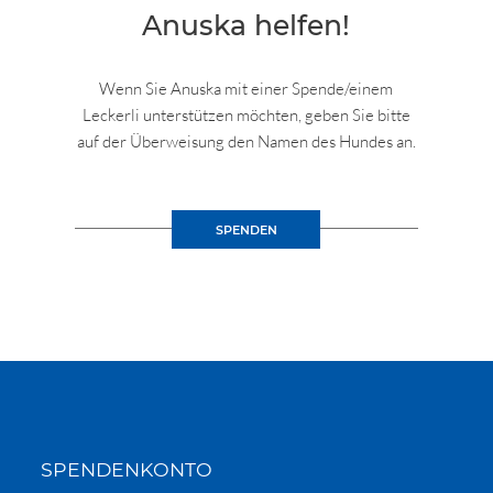
Anuska helfen!
Wenn Sie Anuska mit einer Spende/einem
Leckerli unterstützen möchten, geben Sie bitte
auf der Überweisung den Namen des Hundes an.
SPENDEN
SPENDENKONTO