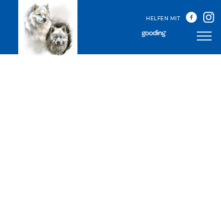
HELFEN MIT
Unser Team
Unsere Treffen
Happy Sammys