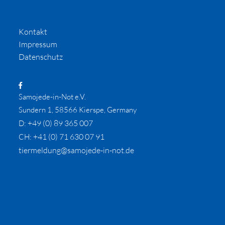
Kontakt
Impressum
Datenschutz
Samojede-in-Not e.V.
Sundern 1, 58566 Kierspe, Germany
+49 (0) 89 365 007
D:
+41 (0) 71 630 07 91
CH:
tiermeldung@samojede-in-not.de