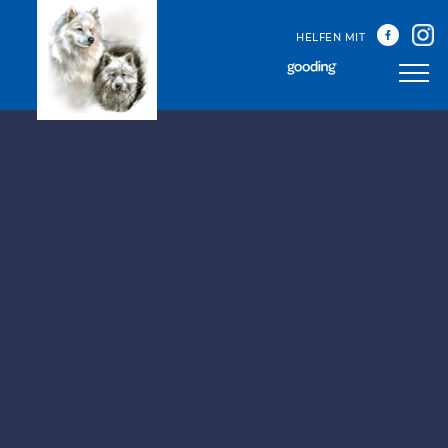
HELFEN MIT
Unser Team
Unsere Treffen
Happy Sammys