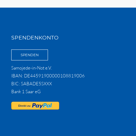
SPENDENKONTO
SPENDEN
Samojede-in-Not e.V.
IBAN: DE44591900000108819006
BIC: SABADE5SXXX
Bank 1 Saar eG