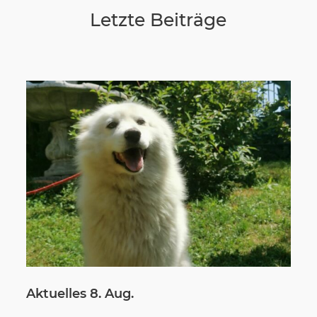
Letzte Beiträge
Wir sagen Danke
Krankenversicherung für Hunde
Allgemeiner Tierschutz und Recht
Interessante Links
Aktuelles 8. Aug.