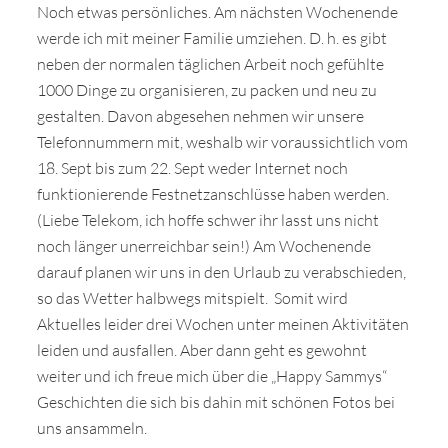
Noch etwas persönliches. Am nächsten Wochenende
werde ich mit meiner Familie umziehen. D. h. es gibt
neben der normalen täglichen Arbeit noch gefühlte
1000 Dinge zu organisieren, zu packen und neu zu
gestalten. Davon abgesehen nehmen wir unsere
Telefonnummern mit, weshalb wir voraussichtlich vom
18. Sept bis zum 22. Sept weder Internet noch
funktionierende Festnetzanschlüsse haben werden.
(Liebe Telekom, ich hoffe schwer ihr lasst uns nicht
noch länger unerreichbar sein!) Am Wochenende
darauf planen wir uns in den Urlaub zu verabschieden,
so das Wetter halbwegs mitspielt. Somit wird
Aktuelles leider drei Wochen unter meinen Aktivitäten
leiden und ausfallen. Aber dann geht es gewohnt
weiter und ich freue mich über die „Happy Sammys“
Geschichten die sich bis dahin mit schönen Fotos bei
uns ansammeln.