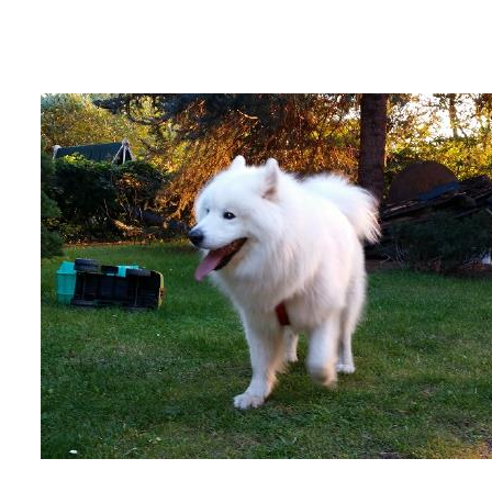
Wir sagen Danke
Krankenversicherung für Hunde
Allgemeiner Tierschutz und Recht
Interessante Links