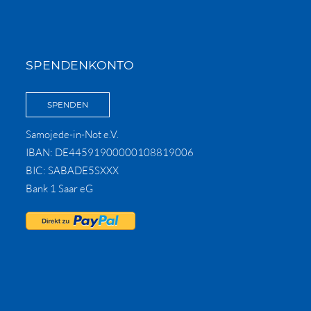
SPENDENKONTO
SPENDEN
Samojede-in-Not e.V.
IBAN: DE44591900000108819006
BIC: SABADE5SXXX
Bank 1 Saar eG