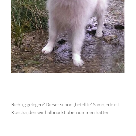
Richtig gelegen? Dieser schön „befellte“ Samojede ist
Koscha, den wir halbnackt übernommen hatten.