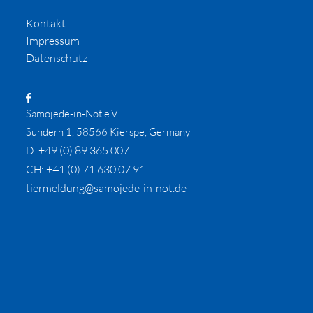
Kontakt
Impressum
Datenschutz
Samojede-in-Not e.V.
Sundern 1, 58566 Kierspe, Germany
+49 (0) 89 365 007
D:
+41 (0) 71 630 07 91
CH:
tiermeldung@samojede-in-not.de