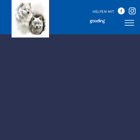
HELFEN MIT
Unser Team
Unsere Treffen
Happy Sammys