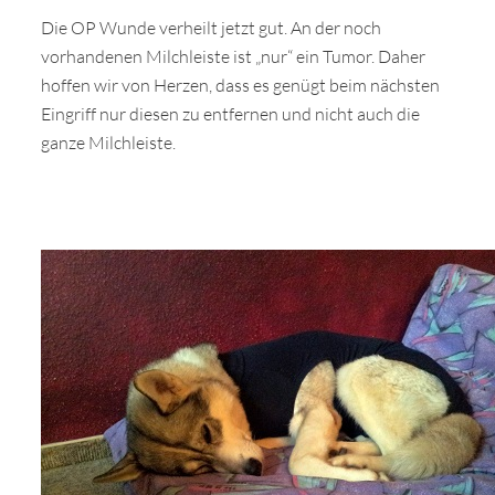
Die OP Wunde verheilt jetzt gut. An der noch
vorhandenen Milchleiste ist „nur“ ein Tumor. Daher
hoffen wir von Herzen, dass es genügt beim nächsten
Eingriff nur diesen zu entfernen und nicht auch die
ganze Milchleiste.