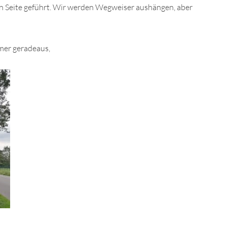
hen Seite geführt. Wir werden Wegweiser aushängen, aber
mmer geradeaus,