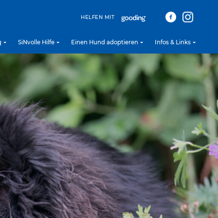
HELFEN MIT
g
SiNvolle Hilfe
Einen Hund adoptieren
Infos & Links