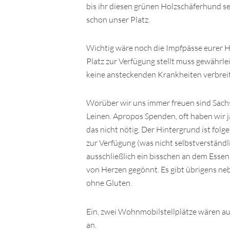
bis ihr diesen grünen Holzschäferhund se
schon unser Platz.
Wichtig wäre noch die Impfpässe eurer Hu
Platz zur Verfügung stellt muss gewährle
keine ansteckenden Krankheiten verbrei
Worüber wir uns immer freuen sind Sach
Leinen. Apropos Spenden, oft haben wir 
das nicht nötig. Der Hintergrund ist folg
zur Verfügung (was nicht selbstverständl
ausschließlich ein bisschen an dem Essen
von Herzen gegönnt. Es gibt übrigens ne
ohne Gluten.
Ein, zwei Wohnmobilstellplätze wären auc
an.