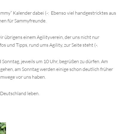
my“ Kalender dabei (-: Ebenso viel handgestricktes aus
hen für Sammyfreunde.
r übrigens einem Agilityverein, der uns nicht nur
s und Tipps, rund ums Agility, zur Seite steht (-.
 Sonntag, jeweils um 10 Uhr, begrüßen zu dürfen. Am
r gehen, am Sonntag werden einige schon deutlich früher
eimwege vor uns haben.
n Deutschland leben.