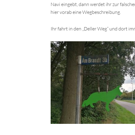
Navi eingebt, dann werdet ihr zur falsc
hier vorab eine Wegbeschreibung.
Ihr fahrt in den „Deller Weg“ und dort i