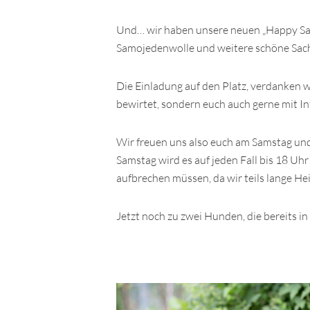
Und… wir haben unsere neuen „Happy Sam
Samojedenwolle und weitere schöne Sac
Die Einladung auf den Platz, verdanken wi
bewirtet, sondern euch auch gerne mit Info
Wir freuen uns also euch am Samstag und
Samstag wird es auf jeden Fall bis 18 Uh
aufbrechen müssen, da wir teils lange H
Jetzt noch zu zwei Hunden, die bereits i