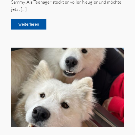
Sammy. Als Teenager steckt er voller Neugier und möchte
jetzt […]
weiterlesen