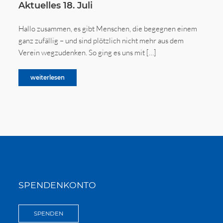
Aktuelles 18. Juli
Hallo zusammen, es gibt Menschen, die begegnen einem
ganz zufällig – und sind plötzlich nicht mehr aus dem
Verein wegzudenken. So ging es uns mit […]
weiterlesen
SPENDENKONTO
SPENDEN