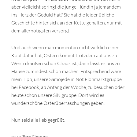
aber vielleicht springt die junge Hündin ja jemandem
ins Herz der Geduld hat? Sie hat die leider übliche
Geschichte hinter sich, an der Kette gehalten, nur mit
dem allernötigsten versorgt.
Und auch wenn man momentan nicht wirklich einen
Kopf dafür hat, Ostern kommt trotzdem auf uns zu.
Wenn draußen schon Chaos ist, dann lasst es uns zu
Hause zumindest schön machen. Entsprechend wäre
mein Tipp, unsere Samojede in Not Flohmarktgruppe
bei Facebook, ab Anfang der Woche, zu besuchen oder
heute schon unsere SiN gruppe. Dort wird es
wunderschöne Osterüberraschungen geben.
Nun seid alle lieb gegrüßt,
eure/Ihre Simone