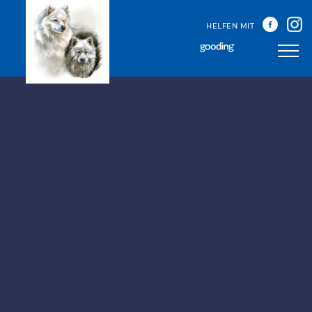
HELFEN MIT
Unser Team
Unsere Treffen
Happy Sammys