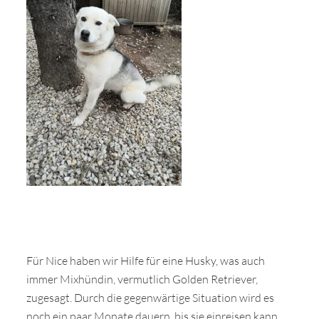
Für Nice haben wir Hilfe für eine Husky, was auch
immer Mixhündin, vermutlich Golden Retriever,
zugesagt. Durch die gegenwärtige Situation wird es
noch ein paar Monate dauern, bis sie einreisen kann,