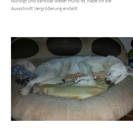
würdigt und dankbar dieser Hund ist, habe ich die
Ausschnitt Vergrößerung erstellt.