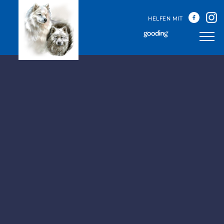
HELFEN MIT
Unser Team
Unsere Treffen
Happy Sammys