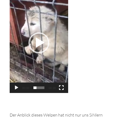
Player
00:00
00:18
Der Anblick dieses Welpen hat nicht nur uns SiNlern