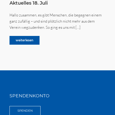
Aktuelles 18. Juli
Hallo zusammen, es gibt Menschen, die begegnen einem
ganz zufällig – und sind plötzlich nicht mehr aus dem
Verein wegzudenken. So ging es uns mit […]
weiterlesen
SPENDENKONTO
SPENDEN