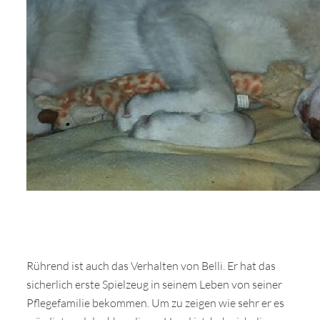
Rührend ist auch das Verhalten von Belli. Er hat das
sicherlich erste Spielzeug in seinem Leben von seiner
Pflegefamilie bekommen. Um zu zeigen wie sehr er es