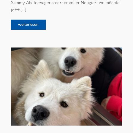
Sammy. Als Teenager steckt er voller Neugier und möchte
jetzt […]
weiterlesen