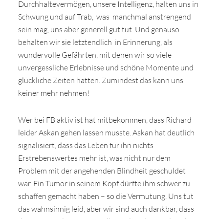
Durchhaltevermögen, unsere Intelligenz, halten uns in
Schwung und auf Trab, was manchmal anstrengend
sein mag, uns aber generell gut tut. Und genauso
behalten wir sie letztendlich in Erinnerung, als
wundervolle Gefährten, mit denen wir so viele
unvergessliche Erlebnisse und schöne Momente und
glückliche Zeiten hatten. Zumindest das kann uns
keiner mehr nehmen!
Wer bei FB aktiv ist hat mitbekommen, dass Richard
leider Askan gehen lassen musste. Askan hat deutlich
signalisiert, dass das Leben für ihn nichts
Erstrebenswertes mehr ist, was nicht nur dem
Problem mit der angehenden Blindheit geschuldet
war. Ein Tumor in seinem Kopf dürfte ihm schwer zu
schaffen gemacht haben – so die Vermutung. Uns tut
das wahnsinnig leid, aber wir sind auch dankbar, dass