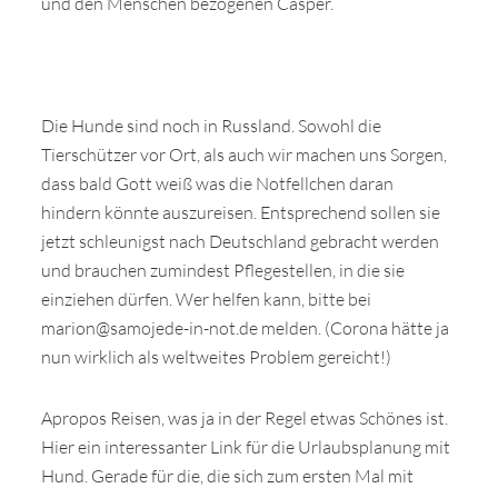
und den Menschen bezogenen Casper.
Die Hunde sind noch in Russland. Sowohl die
Tierschützer vor Ort, als auch wir machen uns Sorgen,
dass bald Gott weiß was die Notfellchen daran
hindern könnte auszureisen. Entsprechend sollen sie
jetzt schleunigst nach Deutschland gebracht werden
und brauchen zumindest Pflegestellen, in die sie
einziehen dürfen. Wer helfen kann, bitte bei
marion@samojede-in-not.de melden. (Corona hätte ja
nun wirklich als weltweites Problem gereicht!)
Apropos Reisen, was ja in der Regel etwas Schönes ist.
Hier ein interessanter Link für die Urlaubsplanung mit
Hund. Gerade für die, die sich zum ersten Mal mit