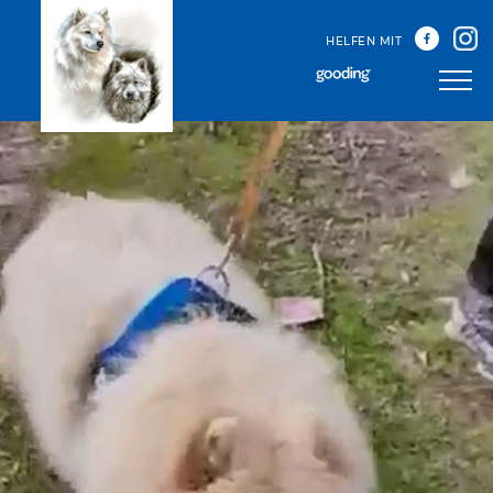
HELFEN MIT
Unser Team
Unsere Treffen
Happy Sammys