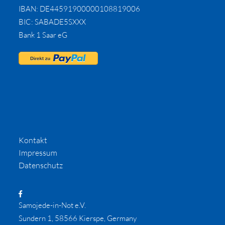
IBAN: DE44591900000108819006
BIC: SABADE5SXXX
Bank 1 Saar eG
Kontakt
Impressum
Datenschutz
Samojede-in-Not e.V.
Sundern 1, 58566 Kierspe, Germany