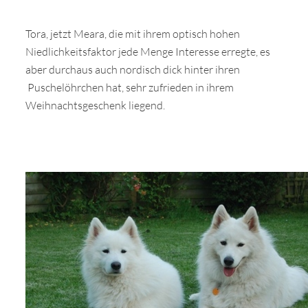
Tora, jetzt Meara, die mit ihrem optisch hohen
Niedlichkeitsfaktor jede Menge Interesse erregte, es
aber durchaus auch nordisch dick hinter ihren
Puschelöhrchen hat, sehr zufrieden in ihrem
Weihnachtsgeschenk liegend.