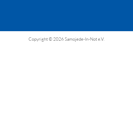
Copyright © 2026 Samojede-In-Not e.V.