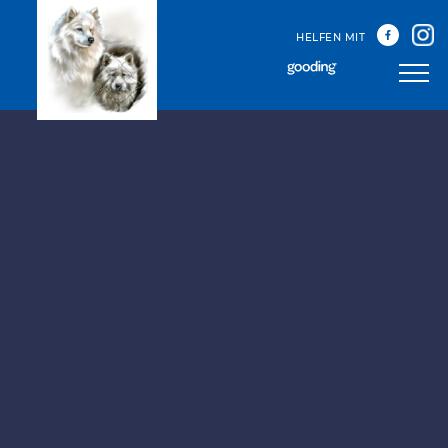
HELFEN MIT
Unser Team
Unsere Treffen
Happy Sammys