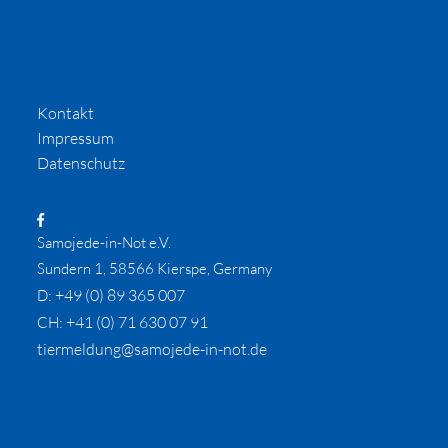
Kontakt
Impressum
Datenschutz
Samojede-in-Not e.V.
Sundern 1, 58566 Kierspe, Germany
+49 (0) 89 365 007
D:
+41 (0) 71 630 07 91
CH:
tiermeldung@samojede-in-not.de