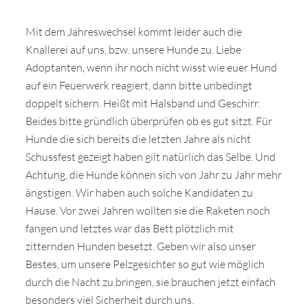
Mit dem Jahreswechsel kommt leider auch die
Knallerei auf uns, bzw. unsere Hunde zu. Liebe
Adoptanten, wenn ihr noch nicht wisst wie euer Hund
auf ein Feuerwerk reagiert, dann bitte unbedingt
doppelt sichern. Heißt mit Halsband und Geschirr.
Beides bitte gründlich überprüfen ob es gut sitzt. Für
Hunde die sich bereits die letzten Jahre als nicht
Schussfest gezeigt haben gilt natürlich das Selbe. Und
Achtung, die Hunde können sich von Jahr zu Jahr mehr
ängstigen. Wir haben auch solche Kandidaten zu
Hause. Vor zwei Jahren wollten sie die Raketen noch
fangen und letztes war das Bett plötzlich mit
zitternden Hunden besetzt. Geben wir also unser
Bestes, um unsere Pelzgesichter so gut wie möglich
durch die Nacht zu bringen, sie brauchen jetzt einfach
besonders viel Sicherheit durch uns.