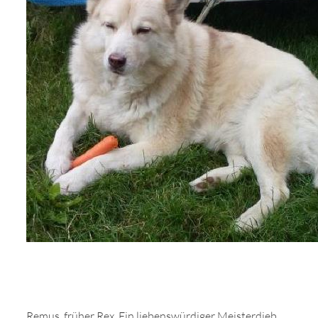
Remus, früher Rex. Ein liebenswürdiger Meisterdieb,