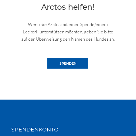
Arctos helfen!
Wenn Sie Arctos mit einer Spende/einem
Leckerli unterstützen möchten, geben Sie bitte
auf der Überweisung den Namen des Hundes an.
SPENDEN
SPENDENKONTO