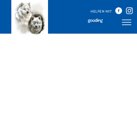
HELFEN MIT
Unser Team
Unsere Treffen
Happy Sammys