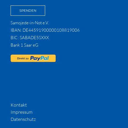
SPENDEN
Samojede-in-Not e.V.
IBAN: DE44591900000108819006
BIC: SABADE5SXXX
Bank 1 Saar eG
Kontakt
Impressum
Datenschutz