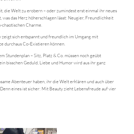
eit, die Welt zu erobern – oder zumindest erst einmal ihr neues
t, was das Herz höherschlagen lässt: Neugier, Freundlichkeit
h-chaotischen Charme.
 zeigt sich entspannt und freundlich im Umgang mit
ze durchaus Co-Existieren können.
m Stundenplan – Sitz, Platz & Co. müssen noch geübt
t ein bisschen Geduld, Liebe und Humor wird aus ihr ganz
nsame Abenteuer haben, ihr die Welt erklären und auch über
enn eines ist sicher: Mit Beauty zieht Lebensfreude auf vier