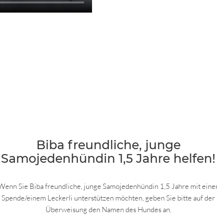
Biba freundliche, junge
Samojedenhündin 1,5 Jahre helfen!
Wenn Sie Biba freundliche, junge Samojedenhündin 1,5 Jahre mit eine
Spende/einem Leckerli unterstützen möchten, geben Sie bitte auf der
Überweisung den Namen des Hundes an.