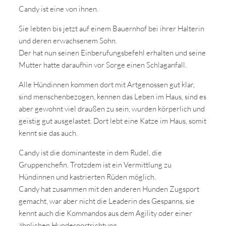
Candy ist eine von ihnen.
Sie lebten bis jetzt auf einem Bauernhof bei ihrer Halterin
und deren erwachsenem Sohn.
Der hat nun seinen Einberufungsbefehl erhalten und seine
Mutter hatte daraufhin vor Sorge einen Schlaganfall.
Alle Hündinnen kommen dort mit Artgenossen gut klar,
sind menschenbezogen, kennen das Leben im Haus, sind es
aber gewohnt viel draußen zu sein, wurden körperlich und
geistig gut ausgelastet. Dort lebt eine Katze im Haus, somit
kennt sie das auch.
Candy ist die dominanteste in dem Rudel, die
Gruppenchefin. Trotzdem ist ein Vermittlung zu
Hündinnen und kastrierten Rüden möglich.
Candy hat zusammen mit den anderen Hunden Zugsport
gemacht, war aber nicht die Leaderin des Gespanns, sie
kennt auch die Kommandos aus dem Agility oder einer
ähnlichen Hundesportrichtung.