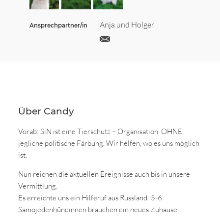
Anja und Holger
Ansprechpartner/in
Über Candy
Vorab: SiN ist eine Tierschutz – Organisation. OHNE
jegliche politische Färbung. Wir helfen, wo es uns möglich
ist.
Nun reichen die aktuellen Ereignisse auch bis in unsere
Vermittlung.
Es erreichte uns ein Hilferuf aus Russland: 5-6
Samojedenhündinnen brauchen ein neues Zuhause.