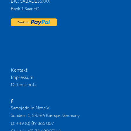
BIC: SABADE5SXXX
Bank 1 Saar eG
Kontakt
Impressum
Datenschutz
Samojede-in-Not e.V.
Sundern 1, 58566 Kierspe, Germany
+49 (0) 89 365 007
D:
+41 (0) 71 630 07 91