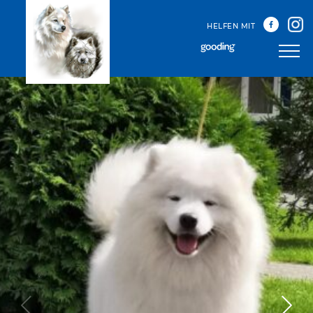
HELFEN MIT
Unser Team
Unsere Treffen
Happy Sammys