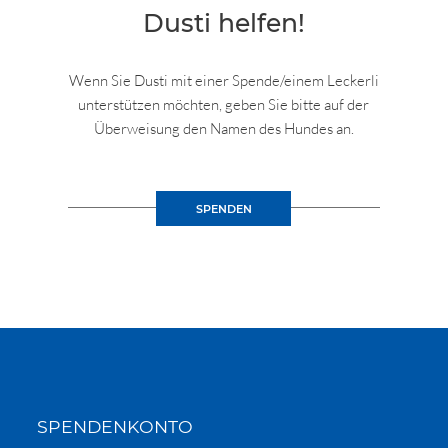
Dusti helfen!
Wenn Sie Dusti mit einer Spende/einem Leckerli
unterstützen möchten, geben Sie bitte auf der
Überweisung den Namen des Hundes an.
SPENDEN
SPENDENKONTO