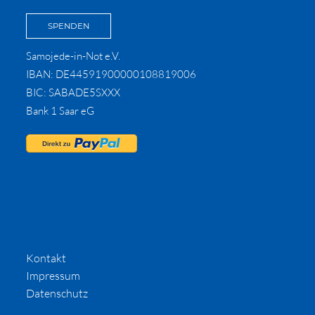
SPENDEN
Samojede-in-Not e.V.
IBAN: DE44591900000108819006
BIC: SABADE5SXXX
Bank 1 Saar eG
Kontakt
Impressum
Datenschutz