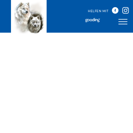
HELFEN MIT
Unser Team
Unsere Treffen
Happy Sammys