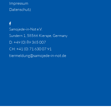
Impressum
Datenschutz
Samojede-in-Not e.V.
Sundern 1, 58566 Kierspe, Germany
+49 (0) 89 365 007
D:
+41 (0) 71 630 07 91
CH:
tiermeldung@samojede-in-not.de