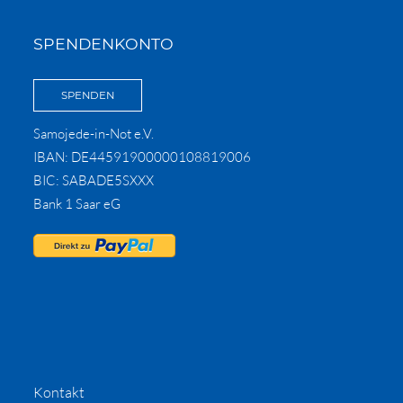
SPENDENKONTO
SPENDEN
Samojede-in-Not e.V.
IBAN: DE44591900000108819006
BIC: SABADE5SXXX
Bank 1 Saar eG
Kontakt