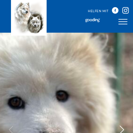
HELFEN MIT
Unser Team
Unsere Treffen
Happy Sammys