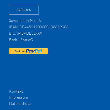
SPENDEN
Samojede-in-Not e.V.
IBAN: DE44591900000108819006
BIC: SABADE5SXXX
Bank 1 Saar eG
Kontakt
Impressum
Datenschutz