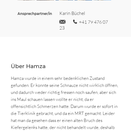
Karin Büchel
Ansprechpartner/in
+41 79 476 07
23
Über Hamza
Hamza wurde in einem sehr bedenklichen Zustand
gefunden. Er konnte seine Schnauze nicht wirklich öffnen,
und dadurch weder richtig fressen noch saufen, aber sich
ins Maul schauen lassen wollte er nicht, da er
offensichtlich Schmerzen hatte. Darum wurde er sofort in
die Tierklinik gebracht, und da ein MRT gemacht. Leider
hat man da gesehen dass er einen alten Bruch des
Kiefergelenks hatte, der nicht behandelt wurde, deshalb