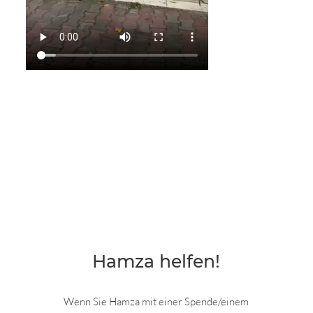
Hamza helfen!
Wenn Sie Hamza mit einer Spende/einem