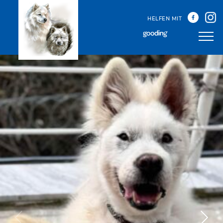
HELFEN MIT
Unser Team
Unsere Treffen
Happy Sammys