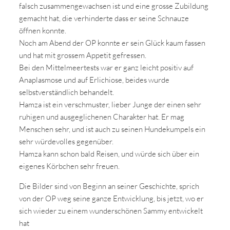
falsch zusammengewachsen ist und eine grosse Zubildung
gemacht hat, die verhinderte dass er seine Schnauze
öffnen konnte.
Noch am Abend der OP konnte er sein Glück kaum fassen
und hat mit grossem Appetit gefressen.
Bei den Mittelmeertests war er ganz leicht positiv auf
Anaplasmose und auf Erlichiose, beides wurde
selbstverständlich behandelt.
Hamza ist ein verschmuster, lieber Junge der einen sehr
ruhigen und ausgeglichenen Charakter hat. Er mag
Menschen sehr, und ist auch zu seinen Hundekumpels ein
sehr würdevolles gegenüber.
Hamza kann schon bald Reisen, und würde sich über ein
eigenes Körbchen sehr freuen.
Die Bilder sind von Beginn an seiner Geschichte, sprich
von der OP weg seine ganze Entwicklung, bis jetzt, wo er
sich wieder zu einem wunderschönen Sammy entwickelt
hat