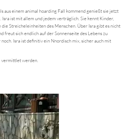
als aus einem animal hoarding Fall kommend genießt sie jetzt
sra ist mit allem und jedem verträglich. Sie kennt Kinder,
 die Streicheleinheiten des Menschen. Über Isra gibt es nicht
und freut sich endlich auf der Sonnenseite des Lebens zu
noch. Isra ist definitiv ein Nnordisch mix, sicher auch mit
d vermittlet werden.