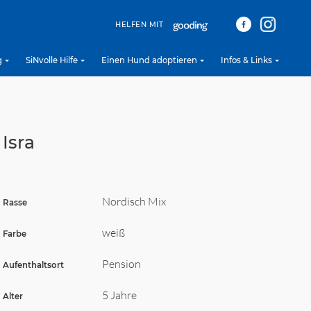
HELFEN MIT
g
SiNvolle Hilfe
Einen Hund adoptieren
Infos & Links
Isra
Nordisch Mix
Rasse
weiß
Farbe
Pension
Aufenthaltsort
5 Jahre
Alter