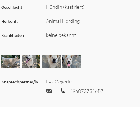
Hündin (kastriert)
Geschlecht
Animal Hording
Herkunft
keine bekannt
Krankheiten
Eva Gegerle
Ansprechpartner/in
+496073731687