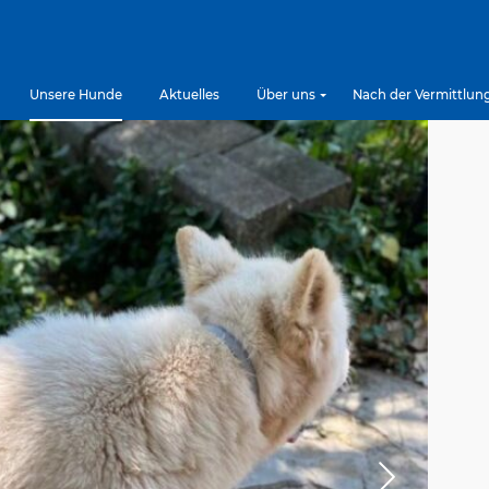
Unsere Hunde
Aktuelles
Über uns
Nach der Vermittlun