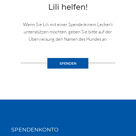
Lili helfen!
Wenn Sie Lili mit einer Spende/einem Leckerli
unterstützen möchten, geben Sie bitte auf der
Überweisung den Namen des Hundes an.
SPENDEN
SPENDENKONTO