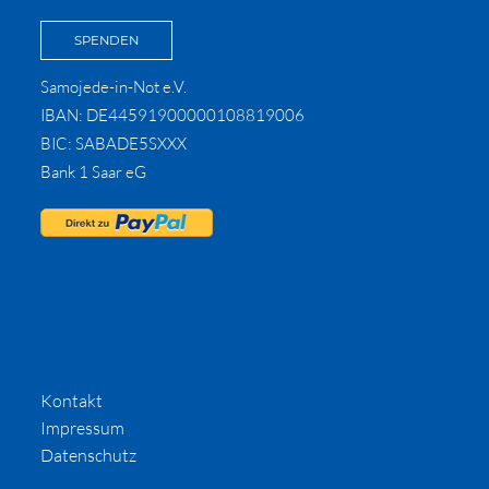
SPENDEN
Samojede-in-Not e.V.
IBAN: DE44591900000108819006
BIC: SABADE5SXXX
Bank 1 Saar eG
Kontakt
Impressum
Datenschutz