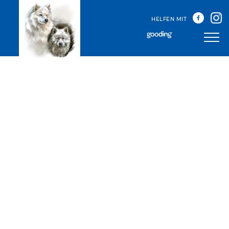
HELFEN MIT
Unser Team
Unsere Treffen
Happy Sammys