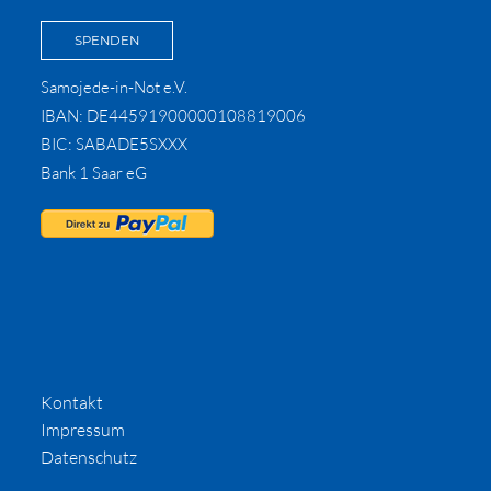
SPENDEN
Samojede-in-Not e.V.
IBAN: DE44591900000108819006
BIC: SABADE5SXXX
Bank 1 Saar eG
Kontakt
Impressum
Datenschutz