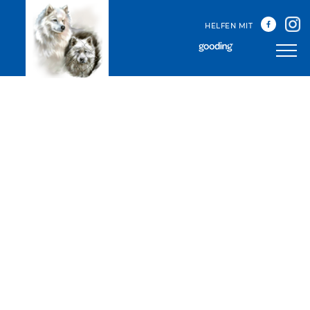
HELFEN MIT
Unser Team
Unsere Treffen
Happy Sammys