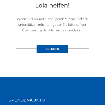
Lola helfen!
Wenn Sie Lola mit einer Spende/einem Leckerli
unterstützen möchten, geben Sie bitte auf der
Überweisung den Namen des Hundes an.
SPENDEN
SPENDENKONTO