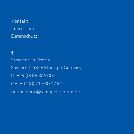
Kontakt
Impressum
Datenschutz
Samojede-in-Not e.V.
Sundern 1, 58566 Kierspe, Germany
+49 (0) 89 365 007
D:
+41 (0) 71 630 07 91
CH:
tiermeldung@samojede-in-not.de