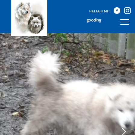
HELFEN MIT
Unser Team
Unsere Treffen
Happy Sammys