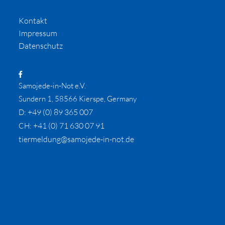
Kontakt
Impressum
Datenschutz
Samojede-in-Not e.V.
Sundern 1, 58566 Kierspe, Germany
+49 (0) 89 365 007
D:
+41 (0) 71 630 07 91
CH:
tiermeldung@samojede-in-not.de