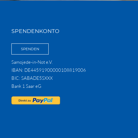
SPENDENKONTO
SPENDEN
Samojede-in-Not e.V.
IBAN: DE44591900000108819006
BIC: SABADE5SXXX
Bank 1 Saar eG