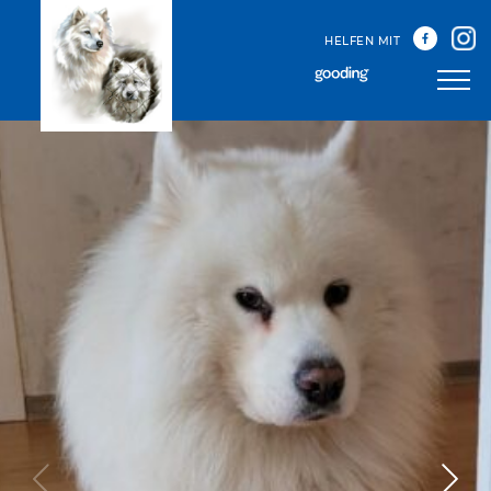
HELFEN MIT
Unser Team
Unsere Treffen
Happy Sammys