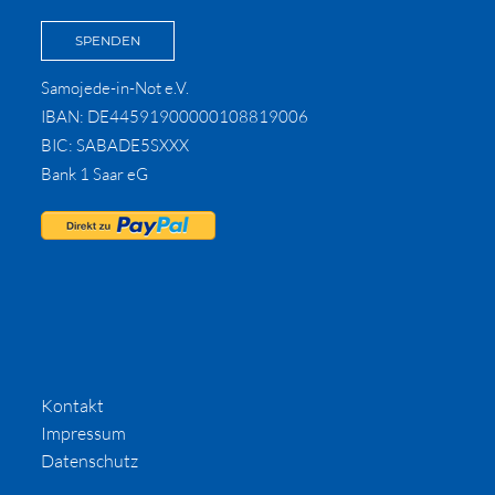
SPENDEN
Samojede-in-Not e.V.
IBAN: DE44591900000108819006
BIC: SABADE5SXXX
Bank 1 Saar eG
Kontakt
Impressum
Datenschutz