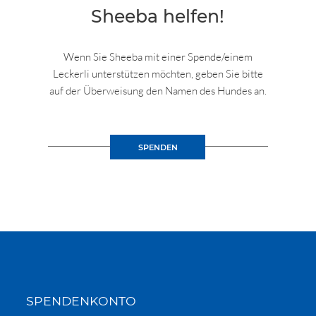
Sheeba helfen!
Wenn Sie Sheeba mit einer Spende/einem
Leckerli unterstützen möchten, geben Sie bitte
auf der Überweisung den Namen des Hundes an.
SPENDEN
SPENDENKONTO