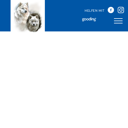
HELFEN MIT
Unser Team
Unsere Treffen
Happy Sammys