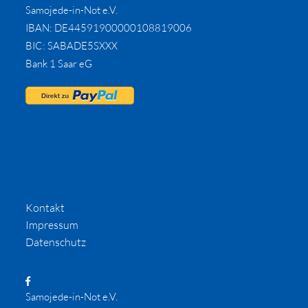
Samojede-in-Not e.V.
IBAN: DE44591900000108819006
BIC: SABADE5SXXX
Bank 1 Saar eG
Kontakt
Impressum
Datenschutz
Samojede-in-Not e.V.