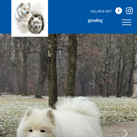
HELFEN MIT
Unser Team
Unsere Treffen
Happy Sammys