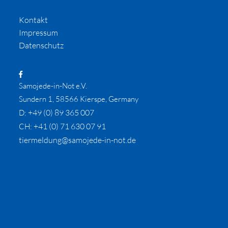
Kontakt
Impressum
Datenschutz
Samojede-in-Not e.V.
Sundern 1, 58566 Kierspe, Germany
+49 (0) 89 365 007
D:
+41 (0) 71 630 07 91
CH:
tiermeldung@samojede-in-not.de