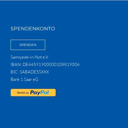
SPENDENKONTO
SPENDEN
Samojede-in-Not e.V.
IBAN: DE44591900000108819006
BIC: SABADE5SXXX
Bank 1 Saar eG