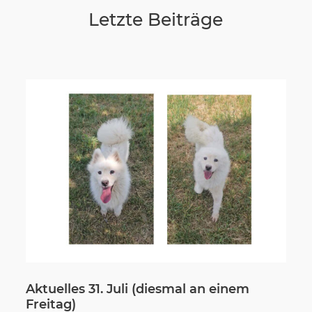
Letzte Beiträge
Wir sagen Danke
Krankenversicherung für Hunde
Allgemeiner Tierschutz und Recht
Interessante Links
Aktuelles 31. Juli (diesmal an einem
Freitag)