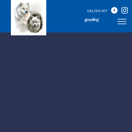
HELFEN MIT
Unser Team
Unsere Treffen
Happy Sammys