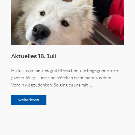
Aktuelles 18. Juli
Hallo zusammen, es gibt Menschen, die begegnen einem
ganz zufällig – und sind plötzlich nicht mehr aus dem
Verein wegzudenken. So ging es uns mit […]
weiterlesen