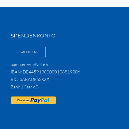
SPENDENKONTO
SPENDEN
Samojede-in-Not e.V.
IBAN: DE44591900000108819006
BIC: SABADE5SXXX
Bank 1 Saar eG