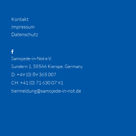
Kontakt
Impressum
Datenschutz
Samojede-in-Not e.V.
Sundern 1, 58566 Kierspe, Germany
+49 (0) 89 365 007
D:
+41 (0) 71 630 07 91
CH:
tiermeldung@samojede-in-not.de