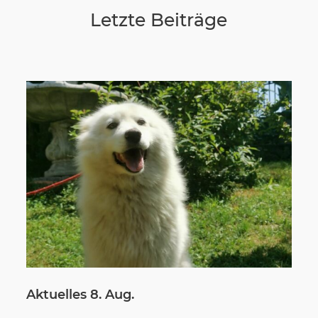
Letzte Beiträge
Wir sagen Danke
Krankenversicherung für Hunde
Allgemeiner Tierschutz und Recht
Interessante Links
Aktuelles 8. Aug.