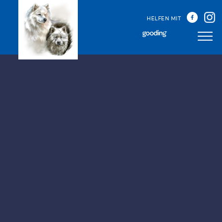
HELFEN MIT
Unser Team
Unsere Treffen
Happy Sammys