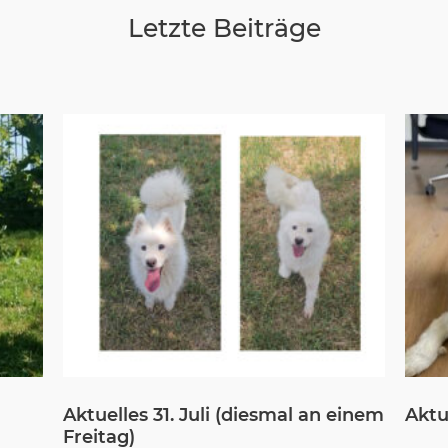
Letzte Beiträge
Aktuelles 31. Juli (diesmal an einem
Aktue
Freitag)