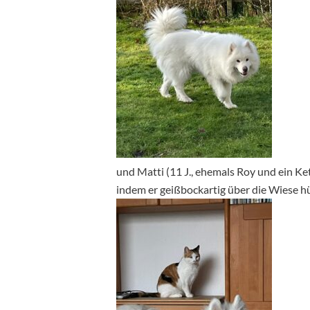
und Matti (11 J., ehemals Roy und ein Ke
indem er geißbockartig über die Wiese hü