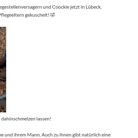
legestellenversagern und Coockie jetzt in Lübeck.
flegeeltern gekuschelt! 🤣
n dahinschmelzen lassen!
e und ihrem Mann. Auch zu ihnen gibt natürlich eine