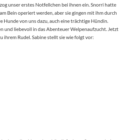
zog unser erstes Notfellchen bei ihnen ein. Snorri hatte
m Bein operiert werden, aber sie gingen mit ihm durch
re Hunde von uns dazu, auch eine trächtige Hündin.
en und liebevoll in das Abenteuer Welpenaufzucht. Jetzt
ihrem Rudel. Sabine stellt sie wie folgt vor: