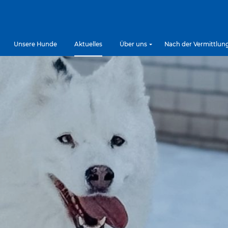
Unsere Hunde
Aktuelles
Über uns
Nach der Vermittlun