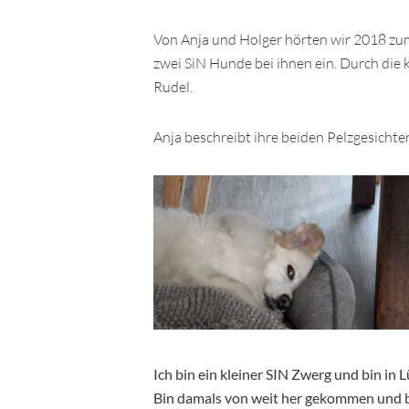
Von Anja und Holger hörten wir 2018 zum
zwei SiN Hunde bei ihnen ein. Durch die k
Rudel.
Anja beschreibt ihre beiden Pelzgesichter
Ich bin ein kleiner SIN Zwerg und bin in
Bin damals von weit her gekommen und b