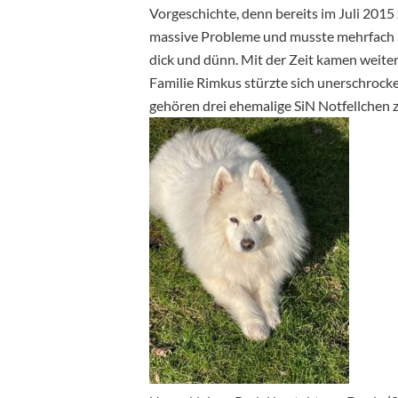
Vorgeschichte, denn bereits im Juli 2015 
massive Probleme und musste mehrfach a
dick und dünn. Mit der Zeit kamen weite
Familie Rimkus stürzte sich unerschrock
gehören drei ehemalige SiN Notfellchen zu 