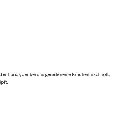
ttenhund), der bei uns gerade seine Kindheit nachholt,
pft.