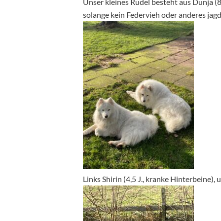
Unser kleines Rudel besteht aus Dunja (
solange kein Federvieh oder anderes ja
Links Shirin (4,5 J., kranke Hinterbeine)