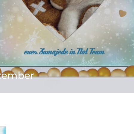
ezember