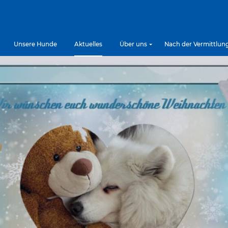
Unsere Hunde
Aktuelles
Über uns
Nach der Vermittlun