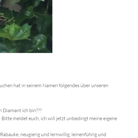
efrauchen hat in seinem Namen folgendes über unseren
n Diamant ich bin???
itte meldet euch, ich will jetzt unbedingt meine eigene
Rabauke, neugierig und lernwillig, leinenführig und