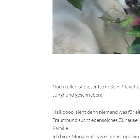
Noch toller ist dieser Ice (-; Sein Pfleg
Junghund geschrieben:
Hallloooo, sieht denn niemand was für ei
Traumhund sucht ebensolches Zuhause!! B
Familie!
Ich bin 7 Monate alt, verschmust und ein 