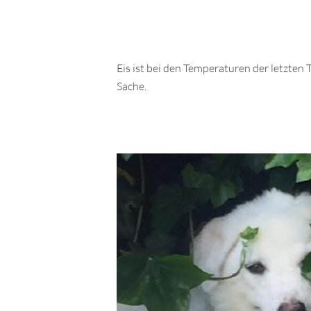
Eis ist bei den Temperaturen der letzten 
Sache.