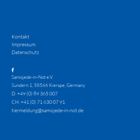
Kontakt
Impressum
Datenschutz
Samojede-in-Not e.V.
Sundern 1, 58566 Kierspe, Germany
+49 (0) 89 365 007
D:
+41 (0) 71 630 07 91
CH:
tiermeldung@samojede-in-not.de