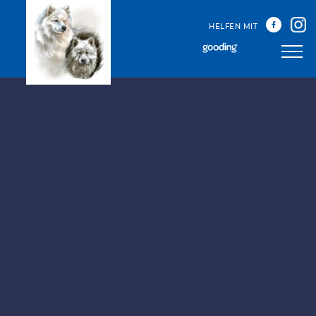
HELFEN MIT
Unser Team
Unsere Treffen
Happy Sammys