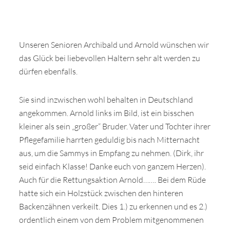
Unseren Senioren Archibald und Arnold wünschen wir
das Glück bei liebevollen Haltern sehr alt werden zu
dürfen ebenfalls.
Sie sind inzwischen wohl behalten in Deutschland
angekommen. Arnold links im Bild, ist ein bisschen
kleiner als sein „großer“ Bruder. Vater und Tochter ihrer
Pflegefamilie harrten geduldig bis nach Mitternacht
aus, um die Sammys in Empfang zu nehmen. (Dirk, ihr
seid einfach Klasse! Danke euch von ganzem Herzen).
Auch für die Rettungsaktion Arnold……. Bei dem Rüde
hatte sich ein Holzstück zwischen den hinteren
Backenzähnen verkeilt. Dies 1.) zu erkennen und es 2.)
ordentlich einem von dem Problem mitgenommenen