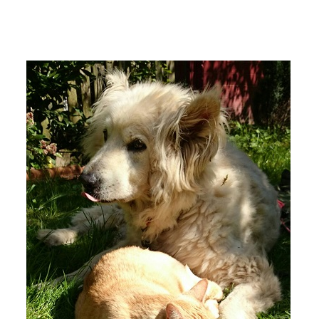
Wir sagen Danke
Krankenversicherung für Hunde
Allgemeiner Tierschutz und Recht
Interessante Links