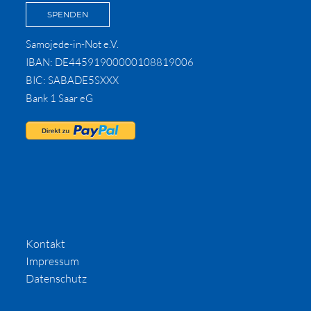
SPENDEN
Samojede-in-Not e.V.
IBAN: DE44591900000108819006
BIC: SABADE5SXXX
Bank 1 Saar eG
Kontakt
Impressum
Datenschutz