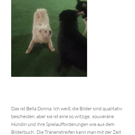
Das ist Bella Donna. Ich weiß, die Bilder sind qualitativ
bescheiden, aber sie ist eine so witzige, souveräne
Hündin und ihre Spielaufforderungen wie aus dem
Bilderbuch. Die Tränenstreifen kann man mit der Zeit