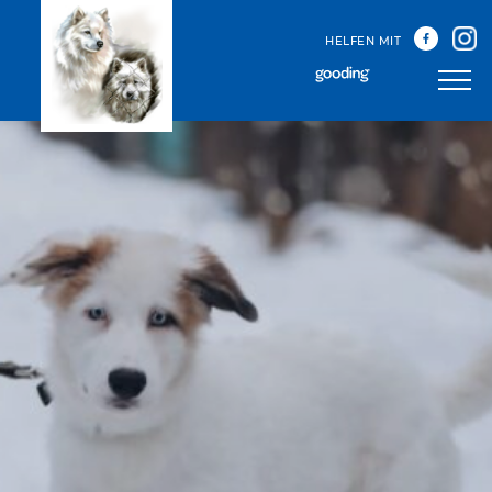
HELFEN MIT
Unser Team
Unsere Treffen
Happy Sammys