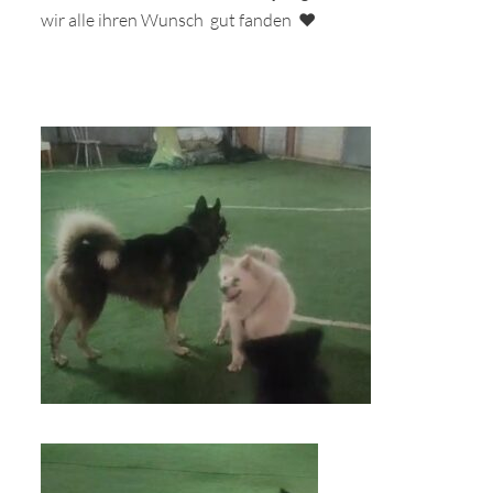
wir alle ihren Wunsch gut fanden ❤️