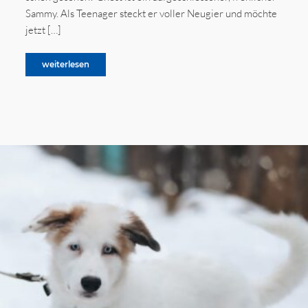
Sammy. Als Teenager steckt er voller Neugier und möchte
jetzt […]
weiterlesen