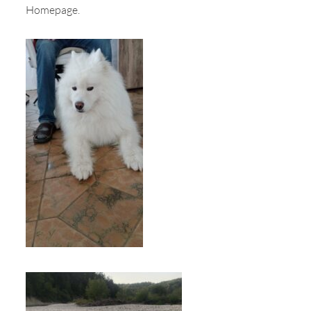
Homepage.
Wir sagen Danke
Krankenversicherung für Hunde
Allgemeiner Tierschutz und Recht
Interessante Links