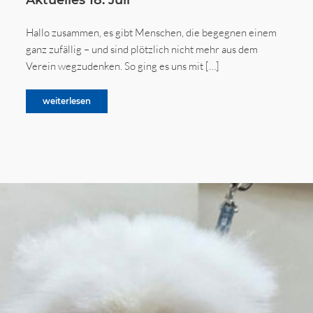
Aktuelles 18. Juli
Hallo zusammen, es gibt Menschen, die begegnen einem
ganz zufällig – und sind plötzlich nicht mehr aus dem
Verein wegzudenken. So ging es uns mit […]
weiterlesen