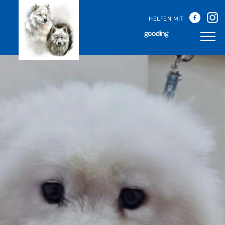
HELFEN MIT
Unser Team
Unsere Treffen
Happy Sammys